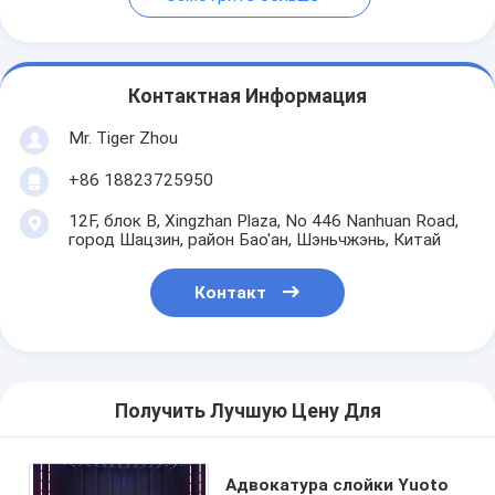
Контактная Информация
Mr. Tiger Zhou
+86 18823725950
12F, блок B, Xingzhan Plaza, No 446 Nanhuan Road,
город Шацзин, район Бао'ан, Шэньчжэнь, Китай
Контакт
Получить Лучшую Цену Для
Адвокатура слойки Yuoto