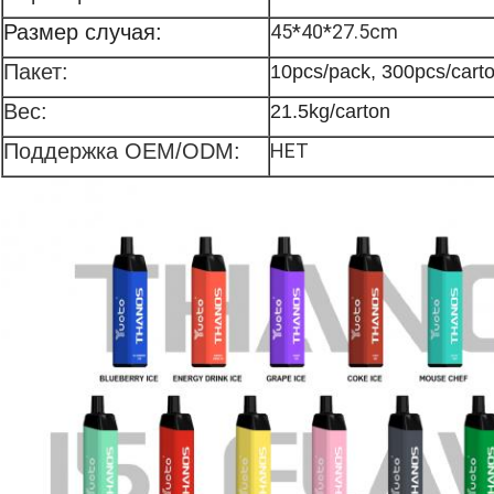
Размер случая:
45*40*27.5cm
Пакет:
10pcs/pack, 300pcs/cart
Вес:
21.5kg/carton
Поддержка OEM/ODM:
НЕТ