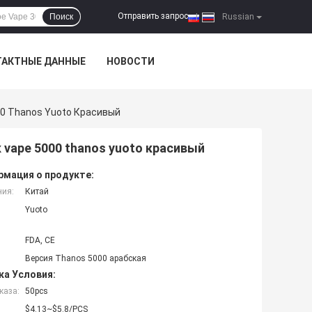
Отправить запрос
Поиск
|
Russian
ТАКТНЫЕ ДАННЫЕ
НОВОСТИ
00 Thanos Yuoto Красивый
 vape 5000 thanos yuoto красивый
мация о продукте:
ния:
Китай
Yuoto
FDA, CE
Версия Thanos 5000 арабская
ка Условия:
каза:
50pcs
$4.13~$5.8/PCS