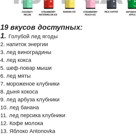
19 вкусов доступных:
1.
Голубой лед ягоды
2. напиток энергии
3. лед виноградины
4. лед кокса
5. шеф-повар мыши
6. лед мяты
7. мороженое клубники
8. дыня кокоса
9. лед арбуза клубники
10. лед банана
11. лед персика клубники
12. Кофе молока
13. Яблоко Antonovka