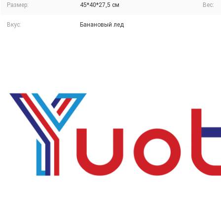
Размер:
45*40*27,5 см
Вес:
Вкус:
Банановый лед