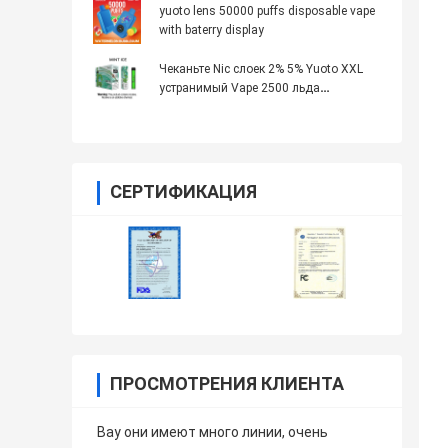
yuoto lens 50000 puffs disposable vape
with baterry display
Чеканьте Nic слоек 2% 5% Yuoto XXL
устранимый Vape 2500 льда
доступный
СЕРТИФИКАЦИЯ
ПРОСМОТРЕНИЯ КЛИЕНТА
Вау они имеют много линии, очень