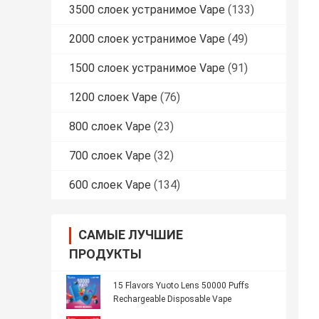
3500 слоек устранимое Vape
(133)
2000 слоек устранимое Vape
(49)
1500 слоек устранимое Vape
(91)
1200 слоек Vape
(76)
800 слоек Vape
(23)
700 слоек Vape
(32)
600 слоек Vape
(134)
САМЫЕ ЛУЧШИЕ
ПРОДУКТЫ
15 Flavors Yuoto Lens 50000 Puffs
Rechargeable Disposable Vape