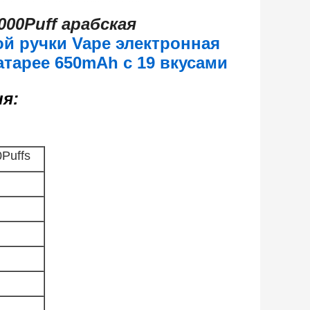
00Puff арабская
ой ручки Vape электронная
тарее 650mAh с 19 вкусами
я:
Puffs