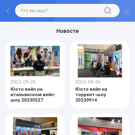
Новости
2023-09-26
2023-09-26
Юото вейп на
Юото вейп на
итальянском вейп-
торрент-шоу
шоу 20230527
20230914