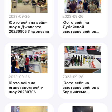
2023-09-26
2023-09-26
Юото вейп на вейп-
Юото вейп на
шоу в Джакарте
Дубайской
20230805 Индонезия
выставке вейпов
20230621
2023-09-26
2023-09-26
Юото вейп на
Юото вейп на
египетском вейп-
выставке вейпов в
шоу 20230706
Бирмингеме
20230512