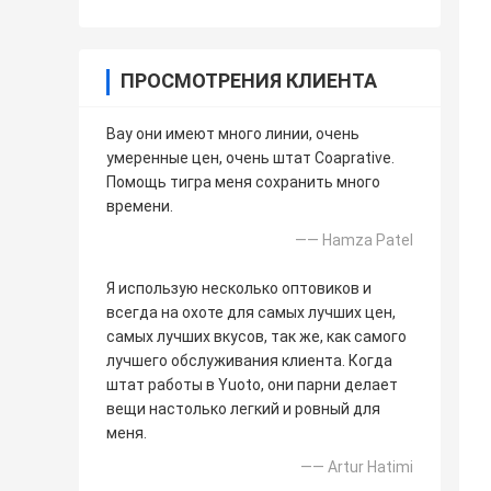
ПРОСМОТРЕНИЯ КЛИЕНТА
Вау они имеют много линии, очень
умеренные цен, очень штат Coaprative.
Помощь тигра меня сохранить много
времени.
—— Hamza Patel
Я использую несколько оптовиков и
всегда на охоте для самых лучших цен,
самых лучших вкусов, так же, как самого
лучшего обслуживания клиента. Когда
штат работы в Yuoto, они парни делает
вещи настолько легкий и ровный для
меня.
—— Artur Hatimi