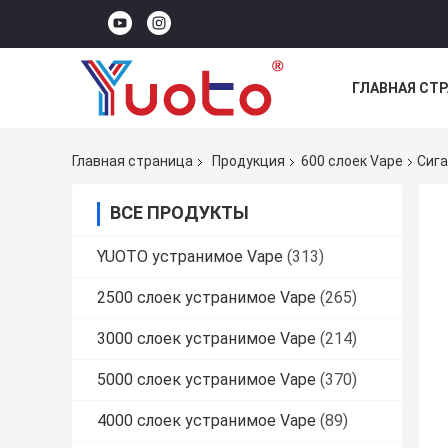
ГЛАВНАЯ СТ
Главная страница
Продукция
600 слоек Vape
Сига
ВСЕ ПРОДУКТЫ
YUOTO устранимое Vape
(313)
2500 слоек устранимое Vape
(265)
3000 слоек устранимое Vape
(214)
5000 слоек устранимое Vape
(370)
4000 слоек устранимое Vape
(89)