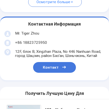
Осмотрите больше
Контактная Информация
Mr. Tiger Zhou
+86 18823725950
12F, блок B, Xingzhan Plaza, No 446 Nanhuan Road,
город Шацзин, район Бао'ан, Шэньчжэнь, Китай
Контакт
Получить Лучшую Цену Для