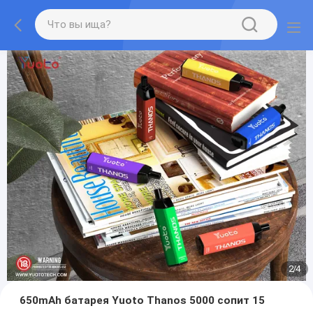
2
/
4
650mAh батарея Yuoto Thanos 5000 сопит 15